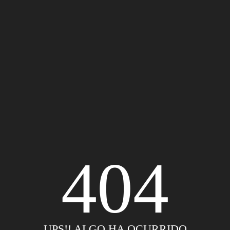
404
UPS!! ALGO HA OCURRIDO