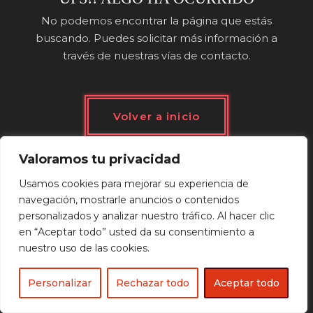
No podemos encontrar la página que estás
buscando. Puedes solicitar más información a
través de nuestras vías de contacto.
Volver a inicio
Valoramos tu privacidad
Usamos cookies para mejorar su experiencia de
navegación, mostrarle anuncios o contenidos
personalizados y analizar nuestro tráfico. Al hacer clic
en “Aceptar todo” usted da su consentimiento a
nuestro uso de las cookies.
Personalizar
Rechazar todo
Aceptar todo